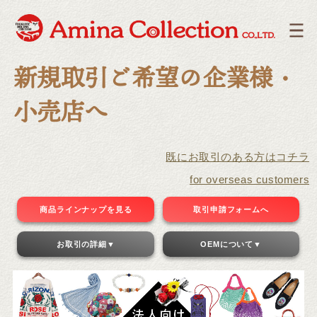
新規取引ご希望の企業様・
小売店へ
既にお取引のある方はコチラ
for overseas customers
商品ラインナップを見る
取引申請フォームへ
お取引の詳細▼
OEMについて▼