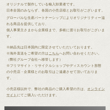
オリジナルで製作している輸入卸業者です。
日本全国のみならず、各国の小売店様とお取引がございます。
グローバルな生産パートナーシップによりオリジナリティー溢
れる商品を提供しており、
個人事業主さまから企業様まで、多岐に渡りお取引がございま
す。
※納品先は日本国内に限定させていただいております。
※海外直送をご希望の方は
こちら
へお問い合わせください。
（弊社グループ会社へ移管します）
※フリマサイト・リサイクルショップやディスカウント形態
の小売店・企業様とのお取引はご遠慮させて頂いておりま
す。
小売店様以外で、弊社の商品のご購入希望の方は、
オンライン
サイト
にてご購入いただけます。