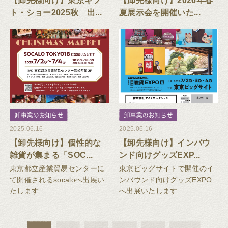
【卸先様向け】東京ギフ
【卸先様向け】2026年春
ト・ショー2025秋 出...
夏展示会を開催いた...
2025.06.16
2025.06.16
【卸先様向け】個性的な
【卸先様向け】インバウ
雑貨が集まる「SOC...
ンド向けグッズEXP...
東京都立産業貿易センターに
東京ビッグサイトで開催のイ
て開催されるsocaloへ出展い
ンバウンド向けグッズEXPO
たします
へ出展いたします