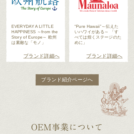
EVERYDAY A LITTLE
“Pure Hawaii”～伝えた
HAPPINESS ～from the
いハワイがある～ 「す
Story of Europe～ 欧州
べては煌くステージのた
は素敵な「モノ」
めに」
ブランド詳細へ
ブランド詳細へ
ブランド紹介ページへ