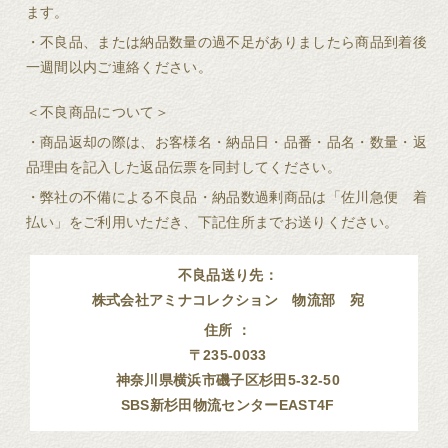
ます。
・不良品、または納品数量の過不足がありましたら商品到着後
一週間以内ご連絡ください。
＜不良商品について＞
・商品返却の際は、お客様名・納品日・品番・品名・数量・返
品理由を記入した返品伝票を同封してください。
・弊社の不備による不良品・納品数過剰商品は「佐川急便 着
払い」をご利用いただき、下記住所までお送りください。
不良品送り先：
株式会社アミナコレクション 物流部 宛
住所 ：
〒235-0033
神奈川県横浜市磯子区杉田5-32-50
SBS新杉田物流センターEAST4F