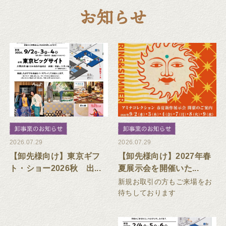
お知らせ
2026.07.29
2026.07.29
【卸先様向け】東京ギフ
【卸先様向け】2027年春
ト・ショー2026秋 出...
夏展示会を開催いた...
新規お取引の方もご来場をお
待ちしております