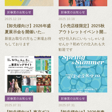
2025.12.19
2025.10.18
【卸先様向け】2026年盛
【小売店様限定】2025秋
夏展示会を開催いた...
アウトレットイベント開...
新規お取引の方もご来場お待
ぜひ仕入れにいらっしゃいま
ちしております
せんか？初めての仕入れも大
歓迎です
2025.07.31
2025.07.31