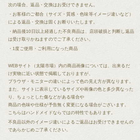
次の場合、返品・交換はお受けできません。
・お客様のご都合（サイズ・質感・色味等イメージ違いなど）
による返品・交換は固くお断りいたします。
・納品後10日以上経過した不良商品は、店頭破損と判断し返品
は受け取りかねますのでご了承ください。
・1度ご使用・ご利用になった商品
WEBサイト（太陽市場）内の商品画像については、出来るだ
け実物に近い状態で掲載しておりますが、
ブラウザ・モニターの違いによって色の見え方が異なります。
また、サイトに表示しているサイズや画像の色と多少異なった
り、ちょっとした傷などがある場合や
商品の色味や仕様が予告無く変更になる場合がございます。
こちらはハンドメイドならではの特性でもあります。
不良品以外のイメージ違いによるご返品はお受けできませんの
であらかじめご了承ください。