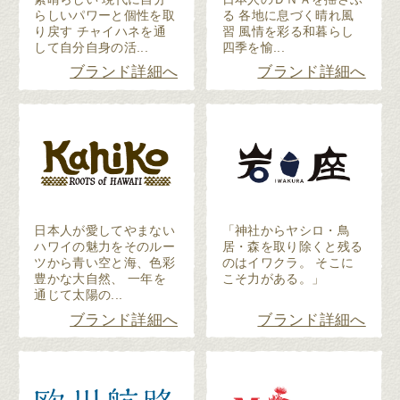
らしいパワーと個性を取
る 各地に息づく晴れ風
り戻す チャイハネを通
習 風情を彩る和暮らし
して自分自身の活...
四季を愉...
ブランド詳細へ
ブランド詳細へ
日本人が愛してやまない
「神社からヤシロ・鳥
ハワイの魅力をそのルー
居・森を取り除くと残る
ツから青い空と海、色彩
のはイワクラ。 そこに
豊かな大自然、 一年を
こそ力がある。」
通じて太陽の...
ブランド詳細へ
ブランド詳細へ