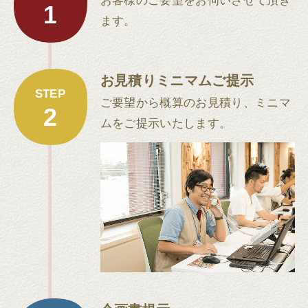
お客様のご要望をお伺いさせて頂き
1
ます。
お見積りミニマムご提示
STEP
ご要望から概算のお見積り、ミニマ
2
ムをご提示いたします。