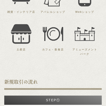
雑貨・インテリア店
アパレルショップ
Webショップ
土産店
カフェ・飲食店
アミューズメント
パーク
新規取引の流れ
STEP①