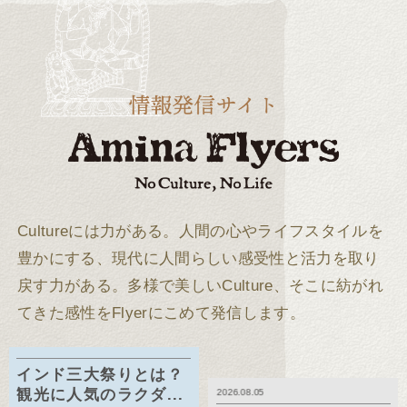
Cultureには力がある。
人間の心やライフスタイルを
豊かにする、現代に人間らしい感受性と活力を取り
戻す力がある。
多様で美しいCulture、そこに紡がれ
てきた感性をFlyerにこめて発信します。
インド三大祭りとは？
観光に人気のラクダ...
2026.08.05