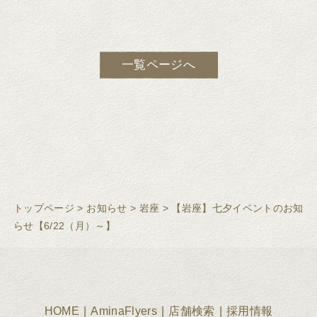
一覧ページへ
トップページ
>
お知らせ
>
岩座
>
【岩座】七夕イベントのお知
らせ【6/22（月）～】
HOME
AminaFlyers
店舗検索
採用情報