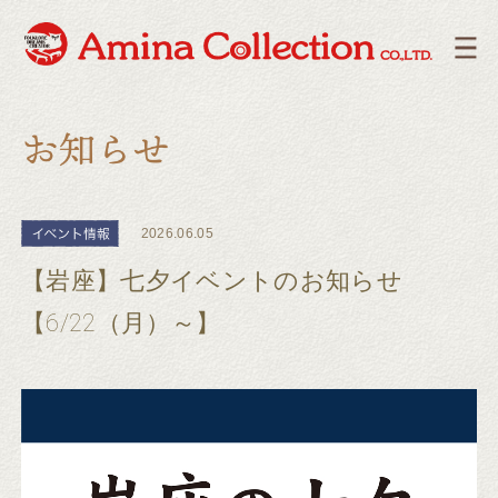
2026.06.05
【岩座】七夕イベントのお知らせ
【6/22（月）～】