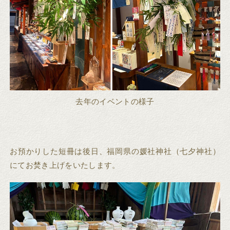
去年のイベントの様子
お預かりした短冊は後日、福岡県の媛社神社（七夕神社）
にてお焚き上げをいたします。