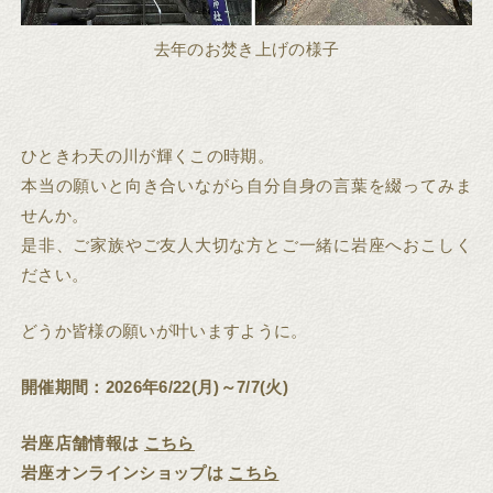
去年のお焚き上げの様子
ひときわ天の川が輝くこの時期。
本当の願いと向き合いながら自分自身の言葉を綴ってみま
せんか。
是非、ご家族やご友人大切な方とご一緒に岩座へおこしく
ださい。
どうか皆様の願いが叶いますように。
開催期間：2026年6/22(月)～7/7(火)
岩座店舗情報は
こちら
岩座オンラインショップは
こちら