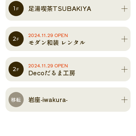
足湯喫茶
足湯喫茶TSUBAKIYA
1
F
モダン和装レンタル
2024.11.29 OPEN
2
F
モダン和装 レンタル
2024.11.29 OPEN
2
F
Decoだるま工房
岩座-iwakura-
移転