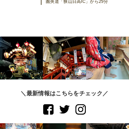
圏央道「狭山日高IC」から29分
＼最新情報はこちらをチェック／