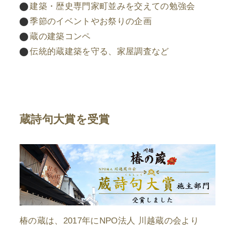
建築・歴史専門家町並みを交えての勉強会
季節のイベントやお祭りの企画
蔵の建築コンペ
伝統的蔵建築を守る、家屋調査など
蔵詩句大賞を受賞
椿の蔵は、2017年にNPO法人 川越蔵の会より