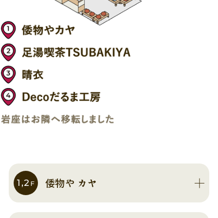
椿の蔵とは
フロアマップ
アクセス
お知らせ
倭物や カヤ
1,2
F