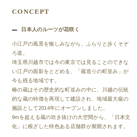
CONCEPT
日本人のルーツが花咲く
小江戸の風景を愉しみながら、ふらりと歩くそぞ
ろ道。
埼玉県川越市では今の東京では見ることのできな
い江戸の面影をとどめる、「蔵造りの町並み」が
今も残る地域です。
椿の蔵はその歴史的な町並みの中に、川越の伝統
的な蔵の特徴を再現して建設され、地域最大級の
施設として2014年にオープンしました。
9mを超える蔵の吹き抜けの大空間から、「日本文
化」に根ざした特色ある店舗群が展開されます。