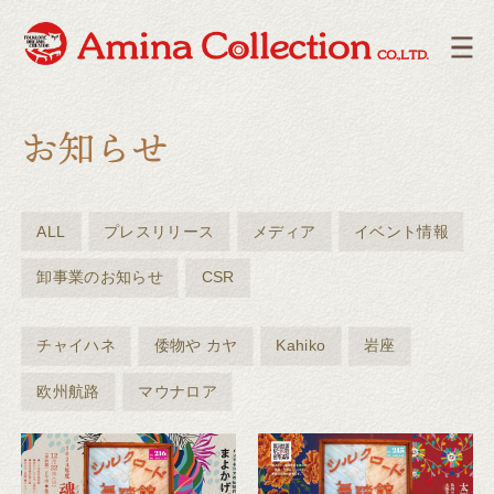
ALL
プレスリリース
メディア
イベント情報
卸事業のお知らせ
CSR
チャイハネ
倭物や カヤ
Kahiko
岩座
欧州航路
マウナロア