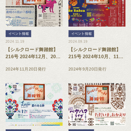
2024.11.19
2024.09.19
【シルクロード舞踏館】
【シルクロード舞踏館】
216号 2024年12月、2025
215号 2024年10月、11月
年1月 イベント・教室スケ
イベント・教室スケジュ
2024年11月20日発行
2024年9月20日発行
ジュール
ール