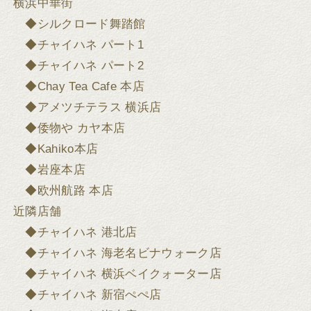
横浜中華街
◆シルクロード舞踏館
◆チャイハネ パート1
◆チャイハネ パート2
◆Chay Tea Cafe 本店
◆アメツチテラス 横浜店
◆倭物や カヤ本店
◆Kahiko本店
◆岩座本店
◆欧州航路 本店
近隣店舗
◆チャイハネ 港北店
◆チャイハネ 海老名ビナウォーク店
◆チャイハネ 横浜ベイクォーター店
◆チャイハネ 新宿ぺぺ店