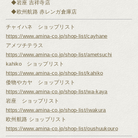
◆岩座 吉祥寺店
◆欧州航路 赤レンガ倉庫店
チャイハネ ショップリスト
https://www.amina-co.jp/shop-list/cayhane
アメツチテラス
https://www.amina-co.jp/shop-list/ametsuchi
kahiko ショップリスト
https://www.amina-co.jp/shop-list/kahiko
倭物やカヤ ショップリスト
https://www.amina-co.jp/shop-list/wa-kaya
岩座 ショップリスト
https://www.amina-co.jp/shop-list/iwakura
欧州航路 ショップリスト
https://www.amina-co.jp/shop-list/oushuukouro