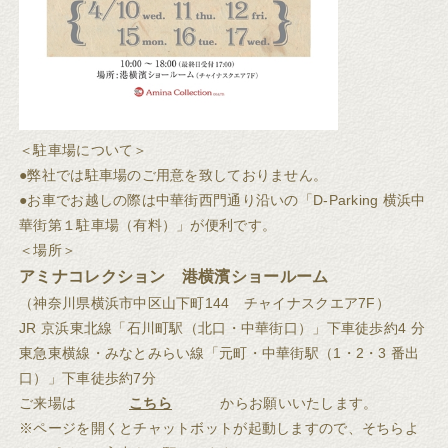
＜駐車場について＞
●弊社では駐車場のご用意を致しておりません。
●お車でお越しの際は中華街西門通り沿いの「D-Parking 横浜中
華街第１駐車場（有料）」が便利です。
＜場所＞
アミナコレクション 港横濱ショールーム
（神奈川県横浜市中区山下町144 チャイナスクエア7F）
JR 京浜東北線「石川町駅（北口・中華街口）」下車徒歩約4 分
東急東横線・みなとみらい線「元町・中華街駅（1・2・3 番出
口）」下車徒歩約7分
ご来場は
こちら
からお願いいたします。
※ページを開くとチャットボットが起動しますので、そちらよ