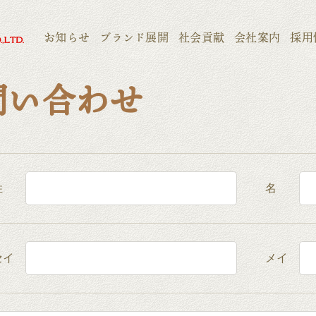
お知らせ
ブランド展開
社会貢献
会社案内
採用
問い合わせ
姓
名
セイ
メイ