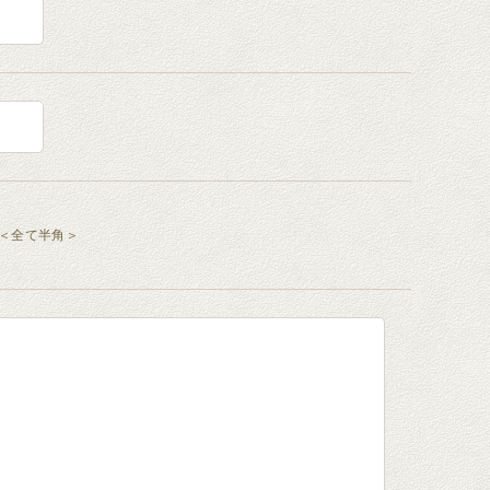
8 ＜全て半角＞