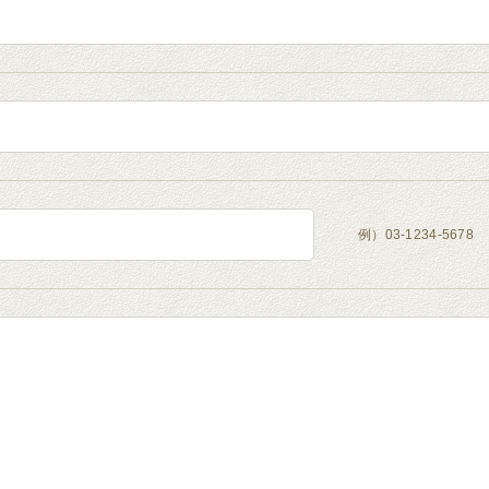
例）03-1234-567