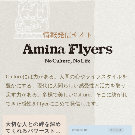
Cultureには力がある。
人間の心やライフスタイルを
豊かにする、現代に人間らしい感受性と活力を取り
戻す力がある。
多様で美しいCulture、そこに紡がれ
てきた感性をFlyerにこめて発信します。
大切な人との絆を深め
てくれるパワースト...
2026.08.06
チャイハネ