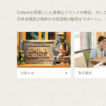
Cultureを背景にした多様なブランドや商品、そ
日本全国及び海外の小売店様の販売をサポートし、
お知らせ
取引案内