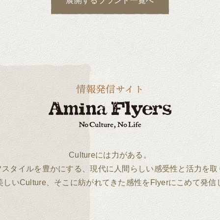
展開する
ブランド一覧へ
Cultureには力がある。
フスタイルを豊かにする、現代に人間らしい感受性と活力を取
しいCulture、そこに紡がれてきた感性をFlyerにこめて発