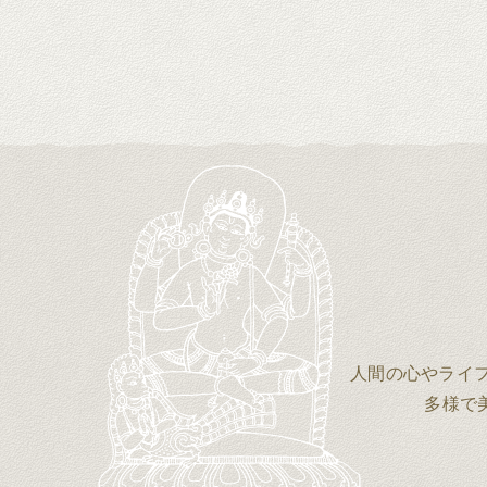
人間の心やライ
多様で美