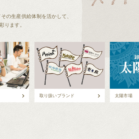
してその生産供給体制を活かして、
彩ります。
取り扱いブランド
太陽市場