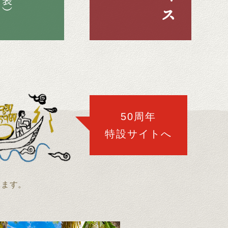
50周年
特設サイトへ
開します。