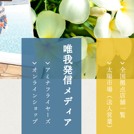
唯我発信メディア
オンラインショップ
アミナフライヤーズ
太陽市場（法人営業）
全国拠点店舗一覧