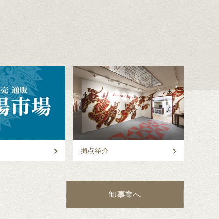
拠点紹介
卸事業へ