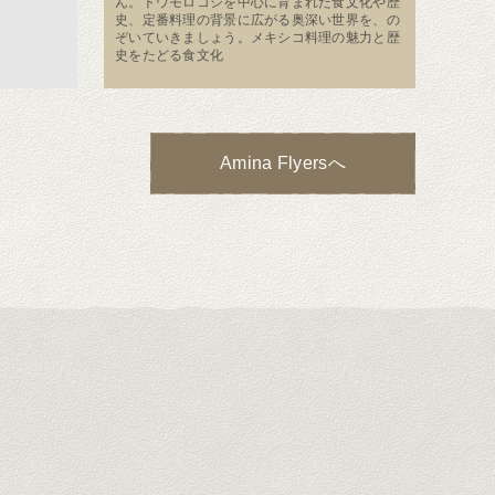
ん。トウモロコシを中心に育まれた食文化や歴
史、定番料理の背景に広がる奥深い世界を、の
ぞいていきましょう。メキシコ料理の魅力と歴
史をたどる食文化
Amina Flyersへ