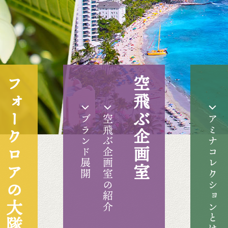
フォークロアの大隊商
空飛ぶ企画室
ブランド展開
空飛ぶ企画室の紹介
アミナコレクションとは