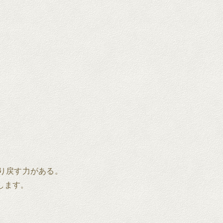
り戻す力がある。
信します。