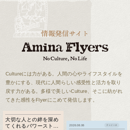
Cultureには力がある。
人間の心やライフスタイルを
豊かにする、現代に人間らしい感受性と活力を取り
戻す力がある。
多様で美しいCulture、そこに紡がれ
てきた感性をFlyerにこめて発信します。
大切な人との絆を深め
てくれるパワースト...
2026.08.06
チャイハネ