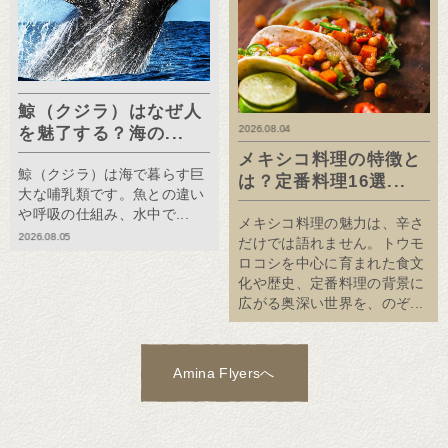
鯨（クジラ）はなぜ人
2026.08.04
を魅了する？海の...
メキシコ料理の特徴と
鯨（クジラ）は海で暮らす巨
は？定番料理16選...
大な哺乳類です。魚との違い
や呼吸の仕組み、水中で...
メキシコ料理の魅力は、辛さ
2026.08.05
だけでは語れません。トウモ
ロコシを中心に育まれた食文
化や歴史、定番料理の背景に
広がる奥深い世界を、のぞ...
Amina Flyersへ