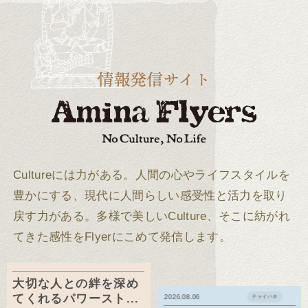
Cultureには力がある。
人間の心やライフスタイルを
豊かにする、現代に人間らしい感受性と活力を取り
戻す力がある。
多様で美しいCulture、そこに紡がれ
てきた感性をFlyerにこめて発信します。
大切な人との絆を深め
てくれるパワースト...
2026.08.06
チャイハネ