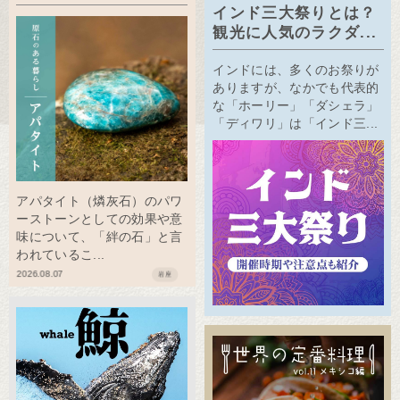
インド三大祭りとは？
観光に人気のラクダ...
インドには、多くのお祭りが
ありますが、なかでも代表的
な「ホーリー」「ダシェラ」
「ディワリ」は「インド三...
アパタイト（燐灰石）のパワ
ーストーンとしての効果や意
味について、「絆の石」と言
われているこ...
2026.08.07
岩座