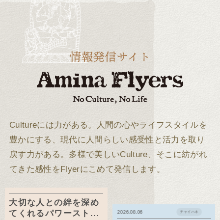
Cultureには力がある。
人間の心やライフスタイルを
豊かにする、現代に人間らしい感受性と活力を取り
戻す力がある。
多様で美しいCulture、そこに紡がれ
てきた感性をFlyerにこめて発信します。
大切な人との絆を深め
てくれるパワースト...
2026.08.06
チャイハネ