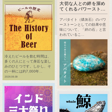
大切な人との絆を深め
てくれるパワースト...
アパタイト（燐灰石）のパワ
ーストーンとしての効果や意
味について、「絆の石」と言
われているこ...
冷えたビールを飲む時間は、
多くの人にとって身近な楽し
みのひとつです。しかし、そ
の一杯には約7,000年...
2026.08.09