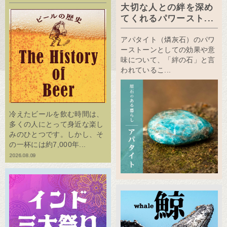
大切な人との絆を深め
てくれるパワースト...
アパタイト（燐灰石）のパワ
ーストーンとしての効果や意
味について、「絆の石」と言
われているこ...
冷えたビールを飲む時間は、
多くの人にとって身近な楽し
みのひとつです。しかし、そ
の一杯には約7,000年...
2026.08.09