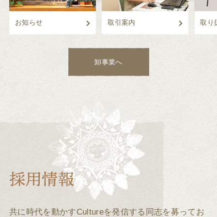
お知らせ
取引案内
取り
卸事業へ
共に時代を動かすCultureを発信する同志を募ってお