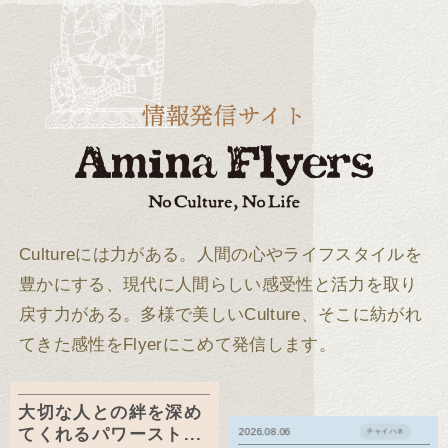
Cultureには力がある。
人間の心やライフスタイルを
豊かにする、現代に人間らしい感受性と活力を取り
戻す力がある。
多様で美しいCulture、そこに紡がれ
てきた感性をFlyerにこめて発信します。
大切な人との絆を深め
てくれるパワースト...
2026.08.06
チャイハネ