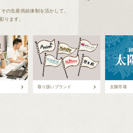
してその生産供給体制を活かして、
彩ります。
取り扱いブランド
太陽市場