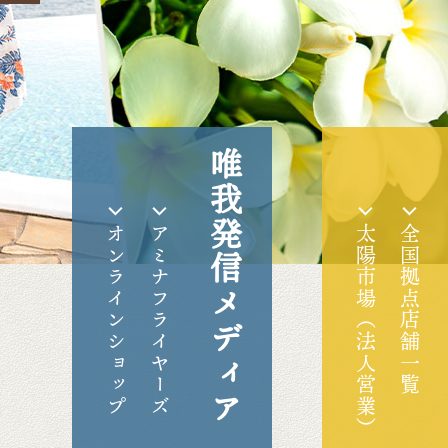
唯我発信メディア
オンラインショップ
アミナフライヤーズ
太陽市場（法人営業）
全国拠点店舗一覧