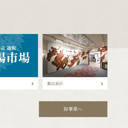
拠点紹介
卸事業へ