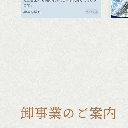
りに参加する際の注意点などを深堀りしていき
ます。
2026.08.06
チャイハネ