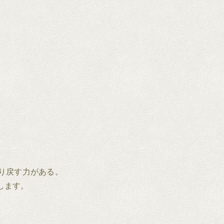
り戻す力がある。
信します。