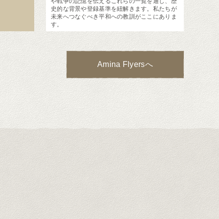
や戦争の記憶を伝えるこれらの一覧を通し、歴
史的な背景や登録基準を紐解きます。私たちが
未来へつなぐべき平和への教訓がここにありま
す。
Amina Flyersへ