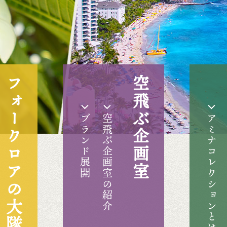
フォークロアの大隊商
空飛ぶ企画室
ブランド展開
空飛ぶ企画室の紹介
アミナコレクションとは