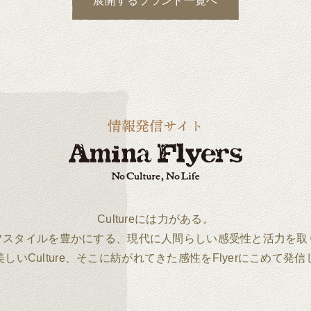
展開する
ブランド一覧へ
Cultureには力がある。
フスタイルを豊かにする、現代に人間らしい感受性と活力を取
しいCulture、そこに紡がれてきた感性をFlyerにこめて発