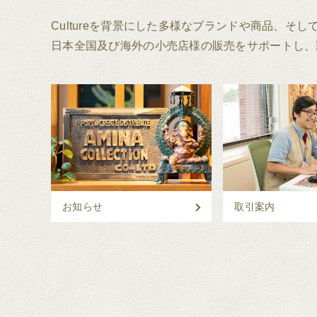
Cultureを背景にした多様なブランドや商品、そ
日本全国及び海外の小売店様の販売をサポートし、
お知らせ
取引案内