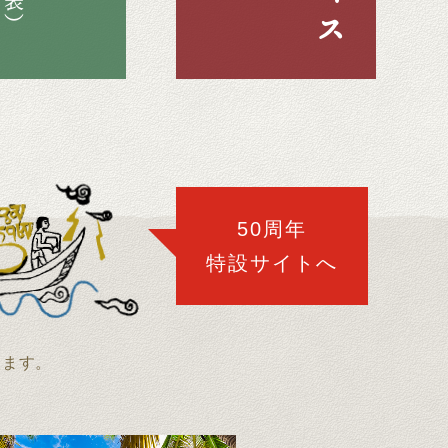
50周年
特設サイトへ
開します。