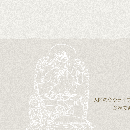
人間の心やライ
多様で美