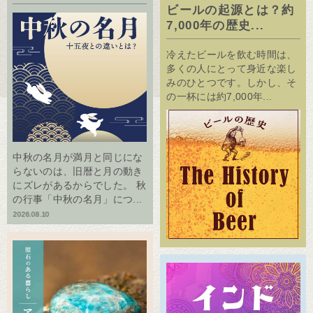
ビールの起源とは？約
7,000年の歴史...
冷えたビールを飲む時間は、
多くの人にとって身近な楽し
みのひとつです。しかし、そ
の一杯には約7,000年...
中秋の名月が満月と同じにな
らないのは、旧暦と月の動き
にズレがあるからでした。 秋
の行事「中秋の名月」につ...
2026.08.10