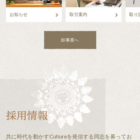
お知らせ
取引案内
取り
卸事業へ
共に時代を動かすCultureを発信する同志を募ってお