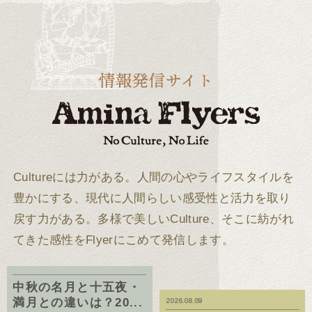
Cultureには力がある。
人間の心やライフスタイルを
豊かにする、現代に人間らしい感受性と活力を取り
戻す力がある。
多様で美しいCulture、そこに紡がれ
てきた感性をFlyerにこめて発信します。
中秋の名月と十五夜・
満月との違いは？20...
2026.08.09