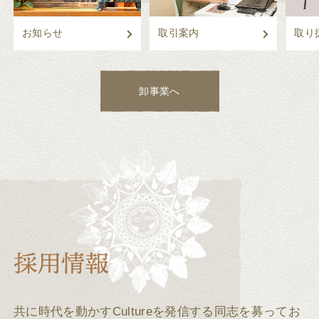
お知らせ
取引案内
取り
卸事業へ
共に時代を動かすCultureを発信する同志を募ってお