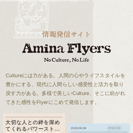
Cultureには力がある。
人間の心やライフスタイルを
豊かにする、現代に人間らしい感受性と活力を取り
戻す力がある。
多様で美しいCulture、そこに紡がれ
てきた感性をFlyerにこめて発信します。
大切な人との絆を深め
てくれるパワースト...
2026.08.06
チャイハネ