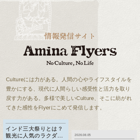
Cultureには力がある。
人間の心やライフスタイルを
豊かにする、現代に人間らしい感受性と活力を取り
戻す力がある。
多様で美しいCulture、そこに紡がれ
てきた感性をFlyerにこめて発信します。
インド三大祭りとは？
観光に人気のラクダ...
2026.08.05