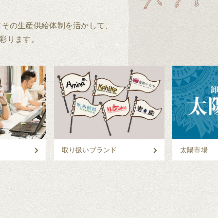
してその生産供給体制を活かして、
彩ります。
取り扱いブランド
太陽市場