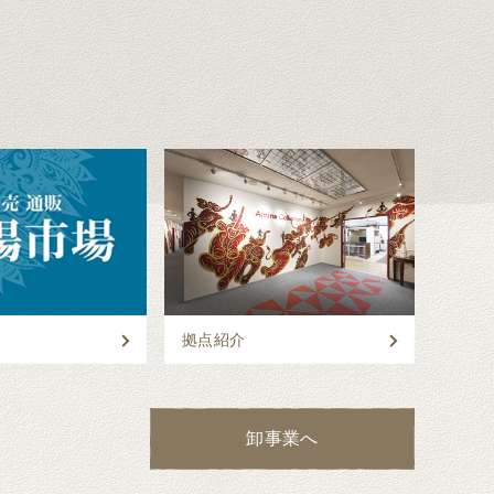
拠点紹介
卸事業へ