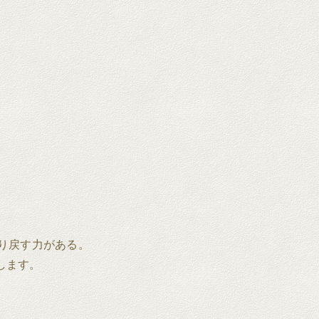
り戻す力がある。
信します。