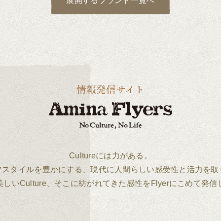
展開する
ブランド一覧へ
Cultureには力がある。
フスタイルを豊かにする、現代に人間らしい感受性と活力を取
しいCulture、そこに紡がれてきた感性をFlyerにこめて発