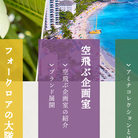
フォークロアの大隊商
空飛ぶ企画室
ブランド展開
空飛ぶ企画室の紹介
アミナコレクションとは