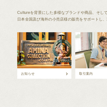
Cultureを背景にした多様なブランドや商品、そ
日本全国及び海外の小売店様の販売をサポートし、
お知らせ
取引案内