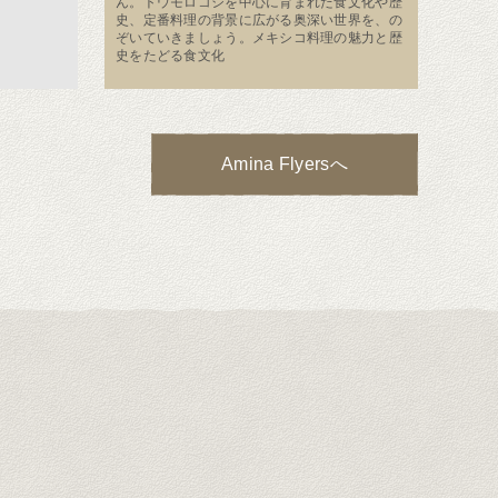
ん。トウモロコシを中心に育まれた食文化や歴
史、定番料理の背景に広がる奥深い世界を、の
ぞいていきましょう。メキシコ料理の魅力と歴
史をたどる食文化
Amina Flyersへ