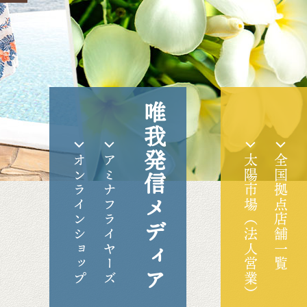
唯我発信メディア
オンラインショップ
アミナフライヤーズ
太陽市場（法人営業）
全国拠点店舗一覧