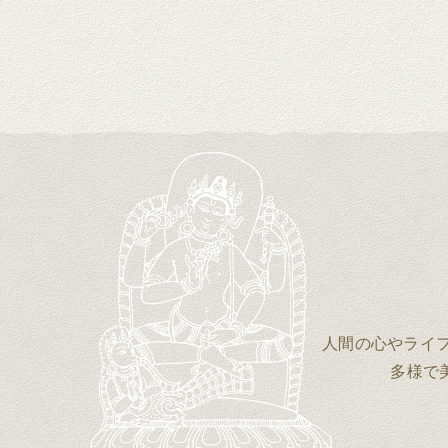
人間の心やライ
多様で美