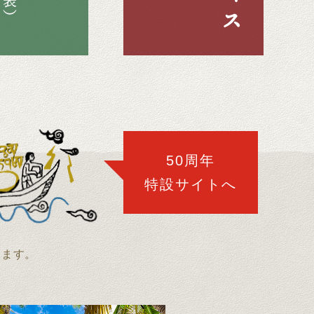
50周年
特設サイトへ
開します。