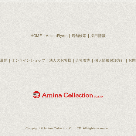
HOME
AminaFlyers
店舗検索
採用情報
ド展開
オンラインショップ
法人のお客様
会社案内
個人情報保護方針
お問
Copyright © Amina Collection Co.,LTD. All rights reserved.