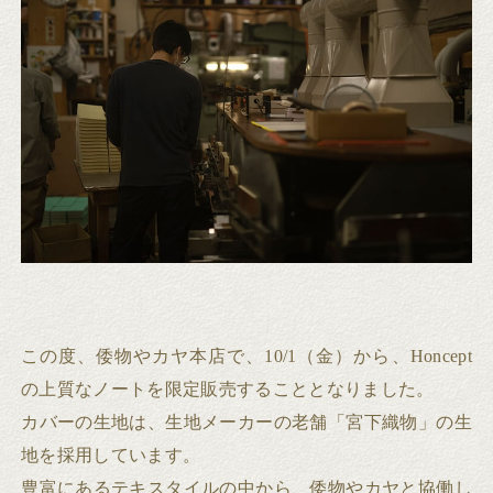
この度、倭物やカヤ本店で、10/1（金）から、Honcept
の上質なノートを限定販売することとなりました。
カバーの生地は、生地メーカーの老舗「宮下織物」の生
地を採用しています。
豊富にあるテキスタイルの中から、倭物やカヤと協働し