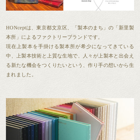
HONceptは、東京都文京区、「製本のまち」の「新里製
本所」によるファクトリーブランドです。
現在上製本を手掛ける製本所が希少になってきている
中、上製本技術と上質な生地で、人々が上製本と出会え
る新たな機会をつくりたいという、作り手の想いから生
まれました。