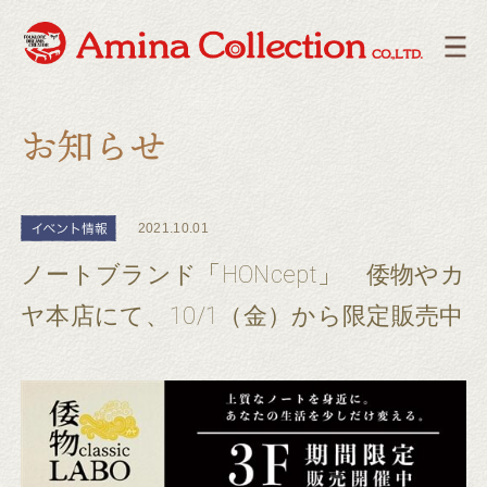
2021.10.01
ノートブランド「HONcept」 倭物やカ
ヤ本店にて、10/1（金）から限定販売中