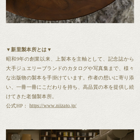
▼
新里製本所とは
▼
昭和9年の創業以来、上製本を主軸として、記念誌から
大手ジュエリーブランドのカタログや写真集まで、様々
な出版物の製本を手掛けています。作者の想いに寄り添
い、一冊一冊にこだわりを持ち、高品質の本を提供し続
けてきた老舗製本所。
https://www.niizato.jp/
公式HP：