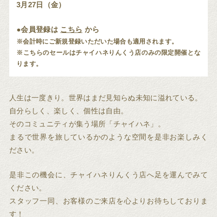
3月27日（金）
●会員登録は
こちら
から
※会計時にご新規登録いただいた場合も適用されます。
※こちらのセールはチャイハネりんくう店のみの限定開催とな
ります。
人生は一度きり。世界はまだ見知らぬ未知に溢れている。
自分らしく、楽しく、個性は自由。
そのコミュニティが集う場所「チャイハネ」。
まるで世界を旅しているかのような空間を是非お楽しみく
ださい。
是非この機会に、チャイハネりんくう店へ足を運んでみて
ください。
スタッフ一同、お客様のご来店を心よりお待ちしておりま
す！