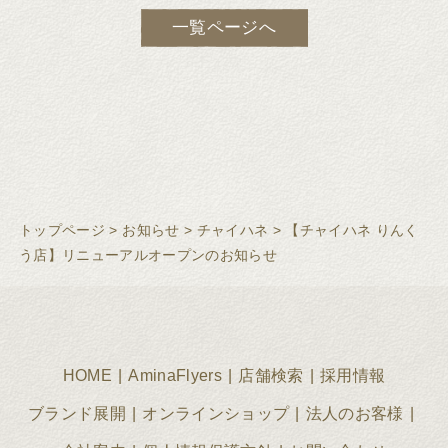
一覧ページへ
トップページ
>
お知らせ
>
チャイハネ
>
【チャイハネ りんく
う店】リニューアルオープンのお知らせ
HOME
AminaFlyers
店舗検索
採用情報
ブランド展開
オンラインショップ
法人のお客様