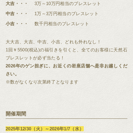
大吉・・・
3万～10万円相当のブレスレット
中吉・・・
1万～3万円相当のブレスレット
小吉・・・
数千円相当のブレスレット
大大吉、大吉、中吉、小吉、どれも外れなし！
1回￥5500(税込)の福引きを引くと、全てのお客様に天然石
ブレスレットが必ず当たる！
2026年のゲン担ぎに、お近くの岩座店舗へ是非お越しくだ
さい。
※数がなくなり次第終了となります
開催期間
2025年12/30（火）～2026年1/7（水）