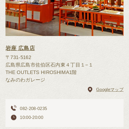
岩座 広島店
〒731-5162
広島県広島市佐伯区石内東４丁目１−１
THE OUTLETS HIROSHIMA1階
なみのわガレージ
Googleマップ
082-208-0235
10:00-20:00