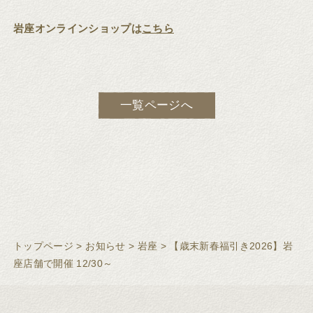
岩座オンラインショップは
こちら
一覧ページへ
トップページ
>
お知らせ
>
岩座
>
【歳末新春福引き2026】岩
座店舗で開催 12/30～