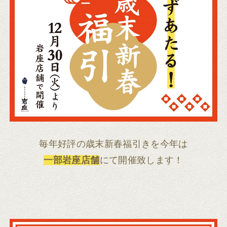
毎年好評の歳末新春福引きを今年は
一部岩座店舗
にて開催致します！