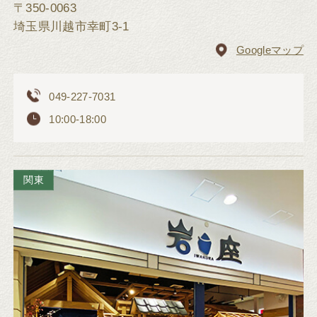
〒350-0063
埼玉県川越市幸町3-1
Googleマップ
049-227-7031
10:00-18:00
関東