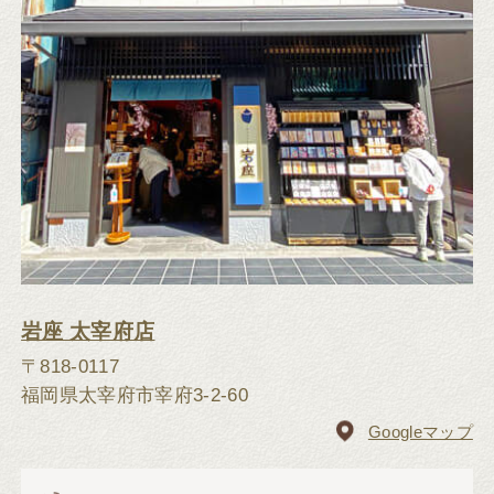
岩座 太宰府店
〒818-0117
福岡県太宰府市宰府3-2-60
Googleマップ