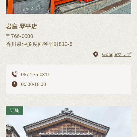
岩座 琴平店
〒766-0000
香川県仲多度郡琴平町810-6
Googleマップ
0877-75-0811
09:00-18:00
近畿