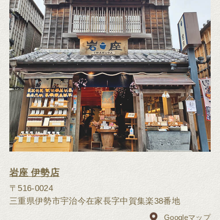
岩座 伊勢店
〒516-0024
三重県伊勢市宇治今在家長字中賀集楽38番地
Googleマップ