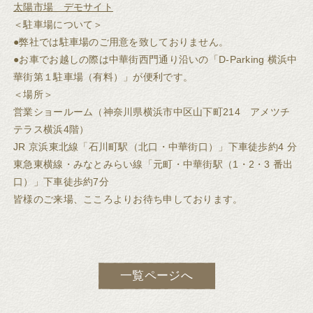
太陽市場 デモサイト
＜駐車場について＞
●弊社では駐車場のご用意を致しておりません。
●お車でお越しの際は中華街西門通り沿いの「D-Parking 横浜中
華街第１駐車場（有料）」が便利です。
＜場所＞
営業ショールーム（神奈川県横浜市中区山下町214 アメツチ
テラス横浜4階）
JR 京浜東北線「石川町駅（北口・中華街口）」下車徒歩約4 分
東急東横線・みなとみらい線「元町・中華街駅（1・2・3 番出
口）」下車徒歩約7分
皆様のご来場、こころよりお待ち申しております。
一覧ページへ