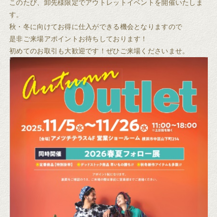
このたび、卸先様限定でアウトレットイベントを開催いたしま
す。
秋・冬に向けてお得に仕入ができる機会となりますので
是非ご来場アポイントお待ちしております！
初めてのお取引も大歓迎です！ぜひご来場くださいませ。