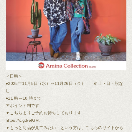
＜日時＞
●2025年11月5日（水）～11月26日（金） ※土・日・祝な
し
●11 時～18 時まで
アポイント制です。
▼こちらよりご予約お待ちしております
https://x.gd/eIGVt
▼もっと商品が見てみたい！という方は、こちらのサイトから