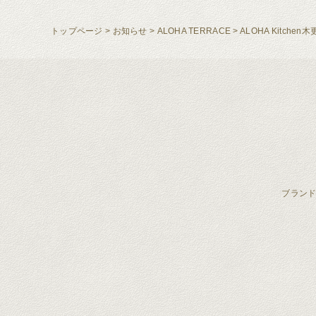
トップページ
>
お知らせ
>
ALOHA TERRACE
>
ALOHA Kitch
ブラン