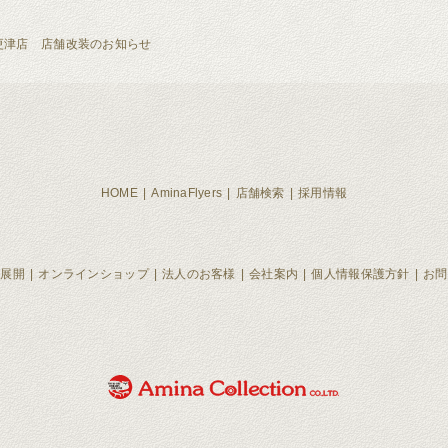
en木更津店 店舗改装のお知らせ
HOME
AminaFlyers
店舗検索
採用情報
ド展開
オンラインショップ
法人のお客様
会社案内
個人情報保護方針
お問