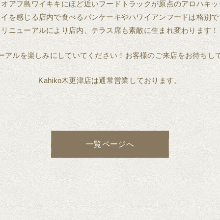
イオアフ島ワイキキにほど近いフードトラックが原点のアロハキッ
ワイを感じる店内で食べるパンケーキやハワイアンフードは格別で
リニューアルにより店内、テラス席も素敵に生まれ変わります！
ーアルを楽しみにしていてください！お客様のご来店をお待ちし
Kahiko木更津店は通常営業しております。
一覧ページへ