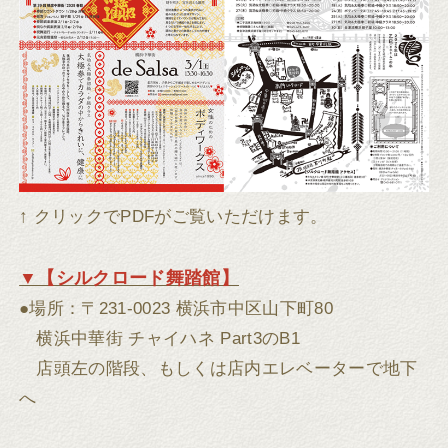
↑ クリックでPDFがご覧いただけます。
▼【シルクロード舞踏館】
●場所：〒231-0023 横浜市中区山下町80
横浜中華街 チャイハネ Part3のB1
店頭左の階段、もしくは店内エレベーターで地下
へ