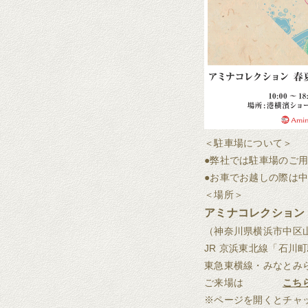
＜駐車場について＞
●弊社では駐車場のご
●お車でお越しの際は中
＜場所＞
アミナコレクション
（神奈川県横浜市中区山
JR 京浜東北線「石川
東急東横線・みなとみら
ご来場は
こち
※ページを開くとチャ