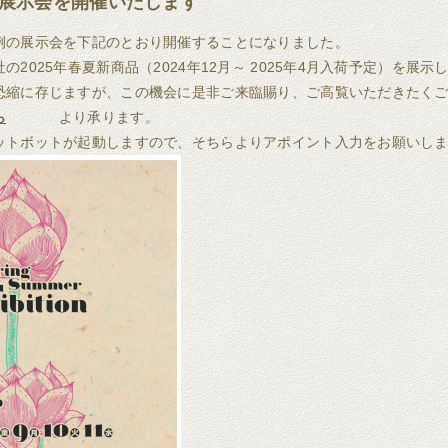
夏展示会を開催いたします
例の展示会を下記のとおり開催することになりました。
2025年春夏新商品（2024年12月～ 2025年4月入荷予定）を展示
恐縮に存じますが、この機会に是非ご来臨賜り、ご高覧いただきたく
ら
より承ります。
ットボットが起動しますので、そちらよりアポイント入力をお願いし