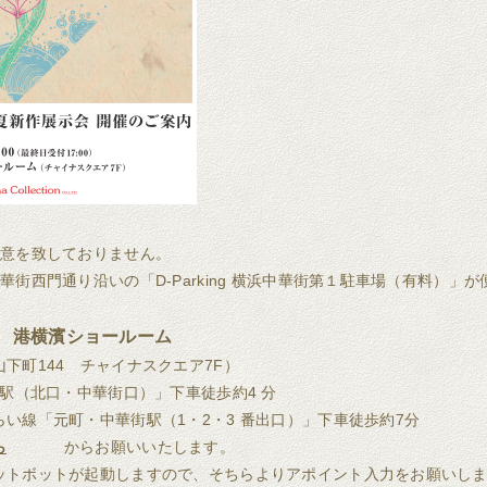
用意を致しておりません。
華街西門通り沿いの「D-Parking 横浜中華街第１駐車場（有料）」
 港横濱ショールーム
下町144 チャイナスクエア7F）
町駅（北口・中華街口）」下車徒歩約4 分
い線「元町・中華街駅（1・2・3 番出口）」下車徒歩約7分
ら
からお願いいたします。
ットボットが起動しますので、そちらよりアポイント入力をお願いし