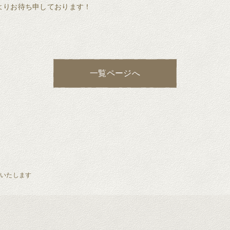
よりお待ち申しております！
一覧ページへ
催いたします