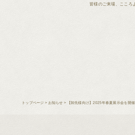
皆様のご来場、こころ
トップページ
>
お知らせ
>
【卸先様向け】2025年春夏展示会を開