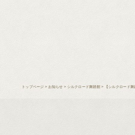
トップページ
>
お知らせ
>
シルクロード舞踏館
>
【シルクロード舞踏