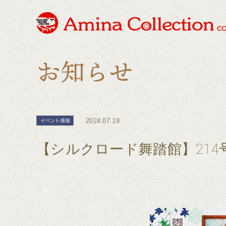
2024.07.19
【シルクロード舞踏館】214号