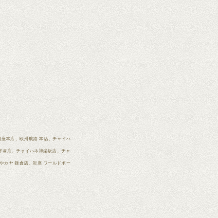
店、岩座本店、欧州航路 本店、チャイハ
 平塚店、チャイハネ神楽坂店、チャ
倭物やカヤ 鎌倉店、岩座 ワールドポー