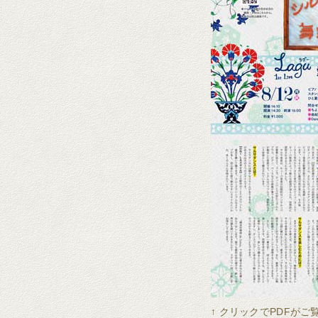
↑ クリックでPDFが