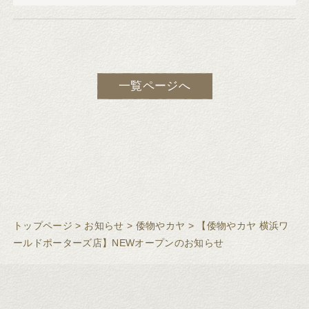
一覧ページへ
トップページ
>
お知らせ
>
倭物やカヤ
>
【倭物やカヤ 横浜ワ
ールドポーターズ店】NEWオープンのお知らせ