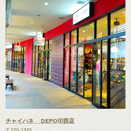
チャイハネ DEPO印西店
〒270-1335