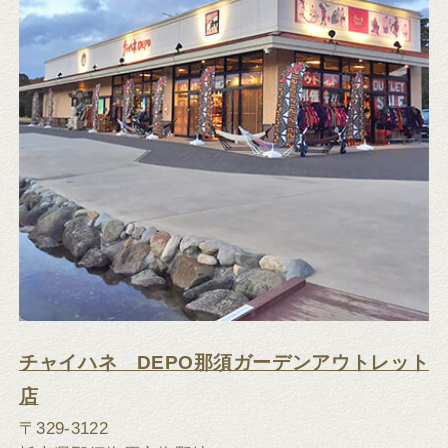
チャイハネ DEPO那須ガーデンアウトレット
店
〒329-3122