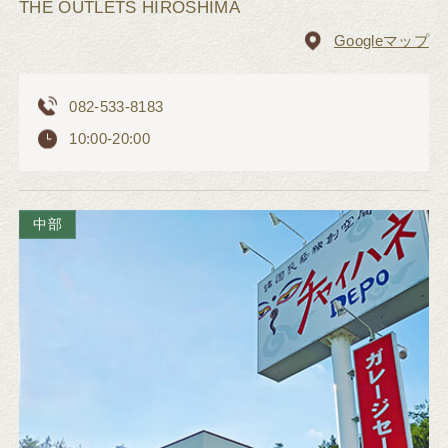
THE OUTLETS HIROSHIMA
Googleマップ
082-533-8183
10:00-20:00
中部