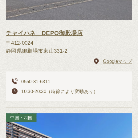
チャイハネ DEPO御殿場店
〒412-0024
静岡県御殿場市東山331-2
Googleマップ
0550-81-6311
10:30-20:30（時節により変動あり）
中国・四国