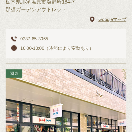
栃木県那須塩原市塩野崎184-7
那須ガーデンアウトレット
Googleマップ
0287-65-3065
10:00-19:00（時節により変動あり）
関東