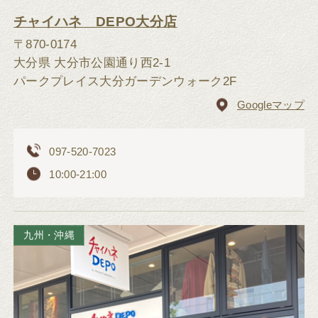
チャイハネ DEPO大分店
〒870-0174
大分県 大分市公園通り西2-1
パークプレイス大分ガーデンウォーク2F
Googleマップ
097-520-7023
10:00-21:00
九州・沖縄