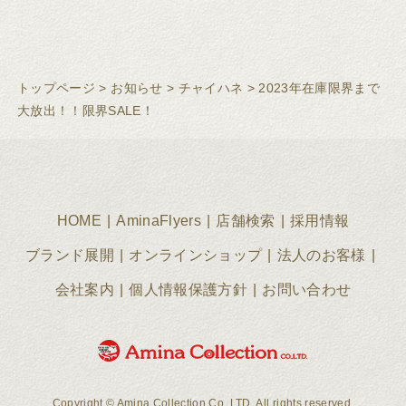
トップページ
>
お知らせ
>
チャイハネ
>
2023年在庫限界まで
大放出！！限界SALE！
HOME
AminaFlyers
店舗検索
採用情報
ブランド展開
オンラインショップ
法人のお客様
会社案内
個人情報保護方針
お問い合わせ
Copyright © Amina Collection Co.,LTD. All rights reserved.