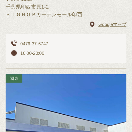
千葉県印西市原1-2
ＢＩＧＨＯＰガーデンモール印西
Googleマップ
0476-37-6747
10:00-20:00
関東