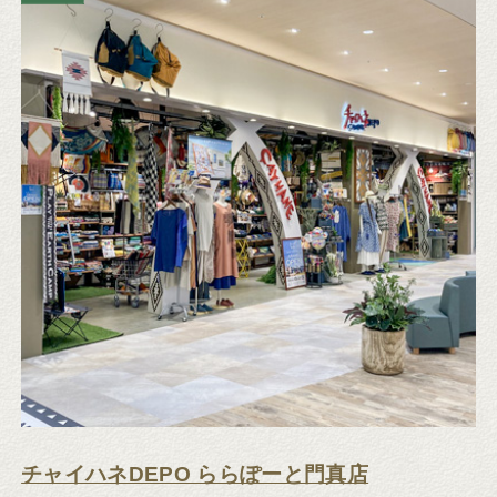
チャイハネDEPO ららぽーと門真店