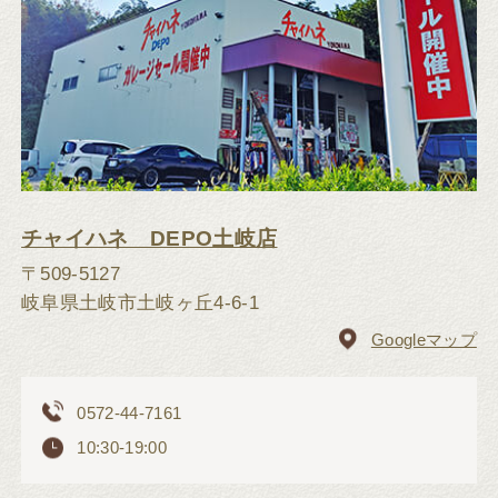
チャイハネ DEPO土岐店
〒509-5127
岐阜県土岐市土岐ヶ丘4-6-1
Googleマップ
0572-44-7161
10:30-19:00