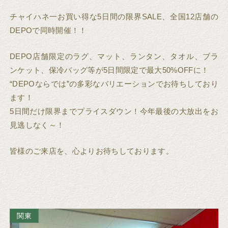
チャイハネ一お買い得な5日間の限界SALE、全国12店舗の
DEPOで同時開催！！
DEPO店舗限定のラグ、マット、ランタン、タオル、ブラ
ンケット、保冷バッグ等が5日間限定で最大50%OFFに！
“DEPOならでは”の多彩なバリエーションでお待ちしており
ます！
5日間だけ限界までプライスダウン！今年最後の大放出をお
見逃しなく～！
皆様のご来店を、心よりお待ちしております。
関東