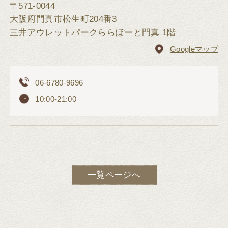
〒571-0044
大阪府門真市松生町204番3
三井アウレットパークららぽーと門真 1階
Googleマップ
06-6780-9696
10:00-21:00
一覧ページへ