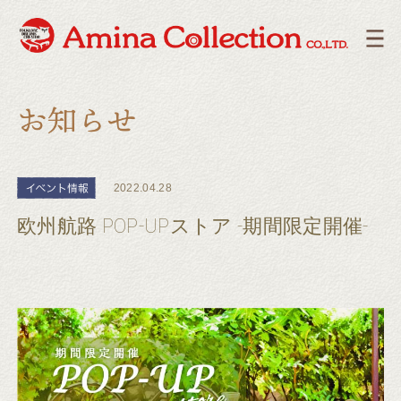
2022.04.28
欧州航路 POP-UPストア -期間限定開催-