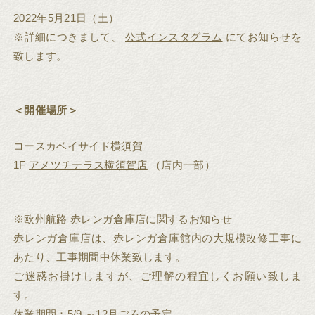
2022年5月21日（土）
※詳細につきまして、
公式インスタグラム
にてお知らせを
致します。
＜開催場所＞
コースカベイサイド横須賀
1F
アメツチテラス横須賀店
（店内一部）
※欧州航路 赤レンガ倉庫店に関するお知らせ
赤レンガ倉庫店は、赤レンガ倉庫館内の大規模改修工事に
あたり、工事期間中休業致します。
ご迷惑お掛けしますが、ご理解の程宜しくお願い致しま
す。
休業期間：5/9 ～12月ごろの予定。