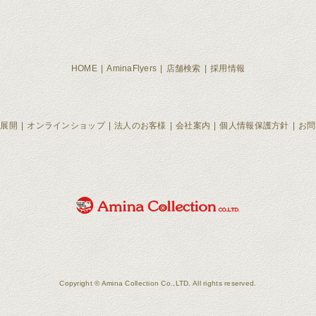
HOME
AminaFlyers
店舗検索
採用情報
ド展開
オンラインショップ
法人のお客様
会社案内
個人情報保護方針
お問
Copyright © Amina Collection Co.,LTD. All rights reserved.