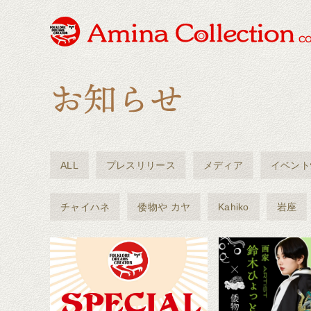
ALL
プレスリリース
メディア
イベント
チャイハネ
倭物や カヤ
Kahiko
岩座