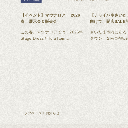
【イベント】マウナロア 2026
【チャイハネさいた
春 展示会＆販売会
向けて、閉店SALE
商品が最大80％OFF
この春、マウナロアでは 2026年
さいたま市内にある
Stage Dress / Hula Item
タウン」２Fに移転
Collection の新作展示会を行いま
ステラタウン店グラ
す。
は2026年4月下旬
トップページ
>
お知らせ