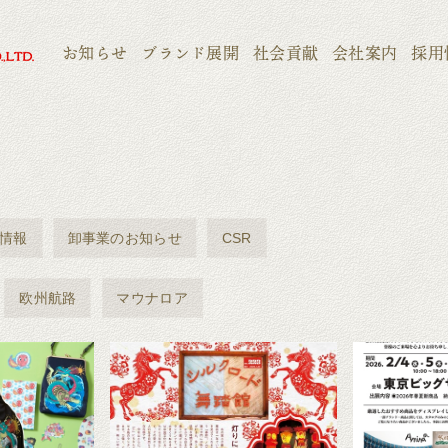
お知らせ
ブランド展開
社会貢献
会社案内
採用
情報
卸事業のお知らせ
CSR
欧州航路
マウナロア