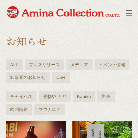
ALL
プレスリリース
メディア
イベント情報
卸事業のお知らせ
CSR
チャイハネ
倭物や カヤ
Kahiko
岩座
欧州航路
マウナロア