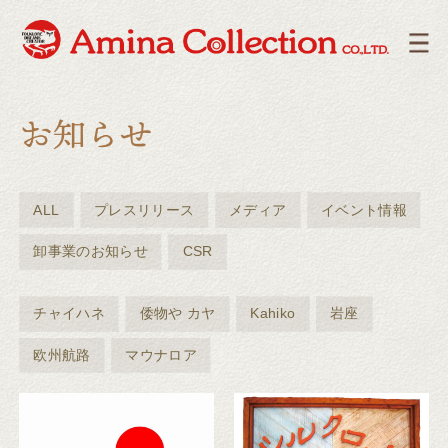
ALL
プレスリリース
メディア
イベント情報
卸事業のお知らせ
CSR
チャイハネ
倭物や カヤ
Kahiko
岩座
欧州航路
マウナロア