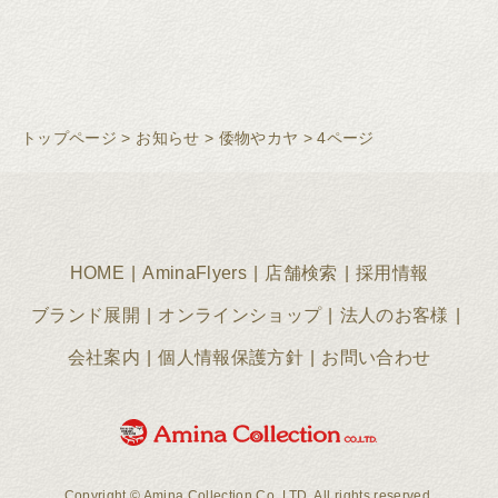
トップページ
>
お知らせ
>
倭物やカヤ
>
4ページ
HOME
AminaFlyers
店舗検索
採用情報
ブランド展開
オンラインショップ
法人のお客様
会社案内
個人情報保護方針
お問い合わせ
Copyright © Amina Collection Co.,LTD. All rights reserved.