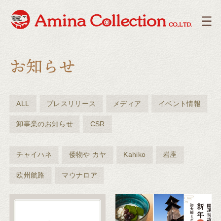
ALL
プレスリリース
メディア
イベント情報
卸事業のお知らせ
CSR
チャイハネ
倭物や カヤ
Kahiko
岩座
欧州航路
マウナロア