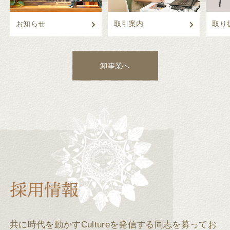
お知らせ
取引案内
取り
卸事業へ
共に時代を動かすCultureを発信する同志を募ってお