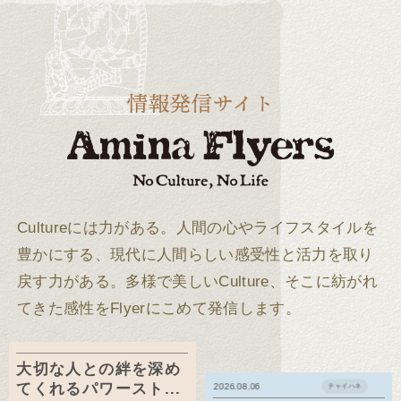
Cultureには力がある。
人間の心やライフスタイルを
豊かにする、現代に人間らしい感受性と活力を取り
戻す力がある。
多様で美しいCulture、そこに紡がれ
てきた感性をFlyerにこめて発信します。
大切な人との絆を深め
てくれるパワースト...
2026.08.06
チャイハネ