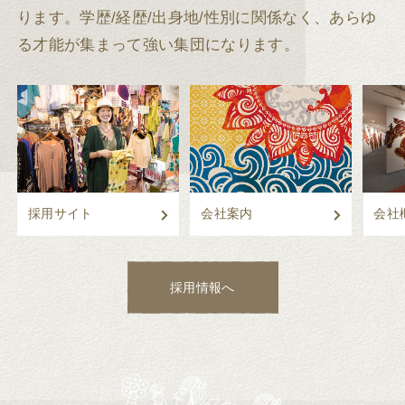
ります。
学歴/経歴/出身地/性別に関係なく、あらゆ
る才能が集まって強い集団になります。
採用サイト
会社案内
会社
採用情報へ