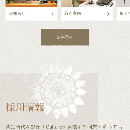
お知らせ
取引案内
取り
卸事業へ
共に時代を動かすCultureを発信する同志を募ってお