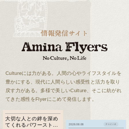
Cultureには力がある。
人間の心やライフスタイルを
豊かにする、現代に人間らしい感受性と活力を取り
戻す力がある。
多様で美しいCulture、そこに紡がれ
てきた感性をFlyerにこめて発信します。
大切な人との絆を深め
てくれるパワースト...
2026.08.06
チャイハネ