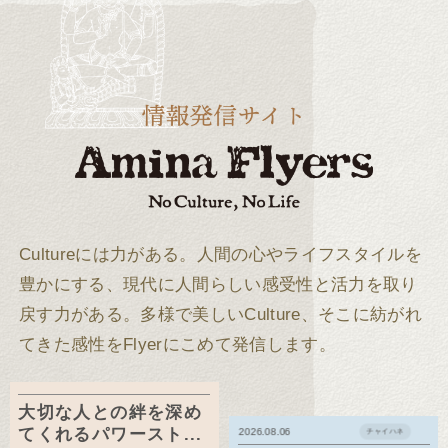
Cultureには力がある。
人間の心やライフスタイルを
豊かにする、現代に人間らしい感受性と活力を取り
戻す力がある。
多様で美しいCulture、そこに紡がれ
てきた感性をFlyerにこめて発信します。
大切な人との絆を深め
てくれるパワースト...
2026.08.06
チャイハネ